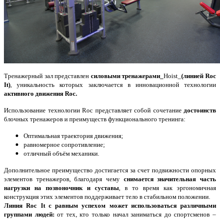
Тренажерный зал
представлен
силовыми тренажерами_
Hoist_
(линией Roc
It)
, уникальность которых заключается в инновационной технологии
активного движения Roc.
Использование технологии Roc представляет собой сочетание
достоинств
блочных тренажеров и преимуществ функционального тренинга:
Оптимальная траектория движения;
равномерное сопротивление;
отличный объём механики.
Дополнительное преимущество достигается за счет подвижности опорных
элементов тренажеров, благодаря чему
снимается значительная часть
нагрузки на позвоночник и суставы
, в то время как эргономичная
конструкция этих элементов поддерживает тело в стабильном положении.
Линия Roc It с равным успехом может использоваться различными
группами людей:
от тех, кто только начал заниматься до спортсменов –