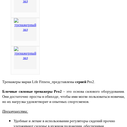
Тренажеры марки
Life Fitness_
представлены
серией
Pro2.
Блочные силовые тренажеры Pro2
– это основа силового оборудования.
Они достаточно просты в обиходе, чтобы ими могли пользоваться новички,
но их нагрузка удовлетворит и опытных спортсменов.
Преимущества:
Удобные и легкие в использовании регуляторы сидений прочно
удерживают сиденье в нужном положении, обеспечивая