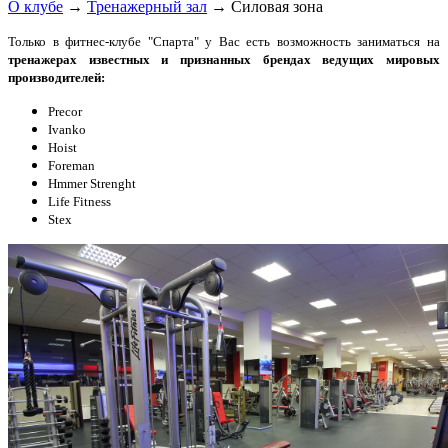
О клубе
→
Тренажерный зал
→
Силовая зона
Только в фитнес-клубе "Спарта" у Вас есть возможность заниматься на
тренажерах
известных и признанных брендах ведущих мировых
производителей:
Precor
Ivanko
Hoist
Foreman
Hmmer Strenght
Life Fitness
Stex