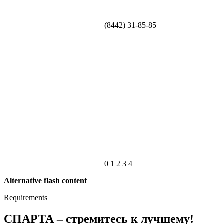
(8442) 31-85-85
0
1
2
3
4
Alternative flash content
Requirements
СПАРТА – стремитесь к лучшему!