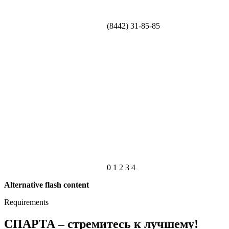
(8442) 31-85-85
0
1
2
3
4
Alternative flash content
Requirements
СПАРТА – стремитесь к лучшему!