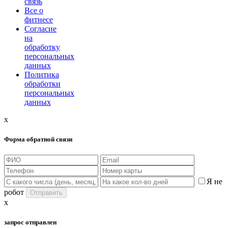
связь
Все о
фитнесе
Согласие
на
обработку
персональных
данных
Политика
обработки
персональных
данных
x
Форма обратной связи
Я не
робот
x
запрос отправлен