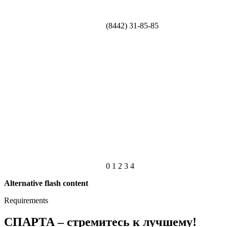
(8442) 31-85-85
0
1
2
3
4
Alternative flash content
Requirements
СПАРТА – стремитесь к лучшему!