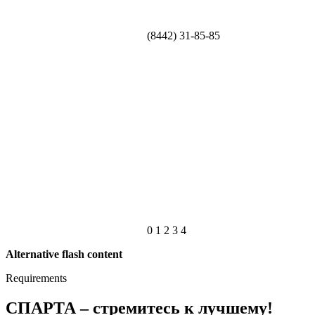
(8442) 31-85-85
0
1
2
3
4
Alternative flash content
Requirements
СПАРТА – стремитесь к лучшему!