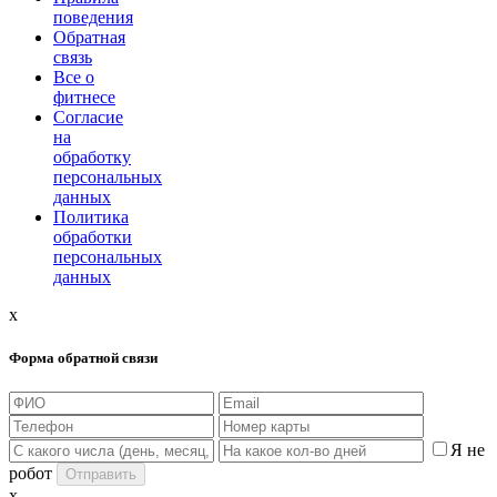
поведения
Обратная
связь
Все о
фитнесе
Согласие
на
обработку
персональных
данных
Политика
обработки
персональных
данных
x
Форма обратной связи
Я не
робот
x