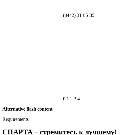
(8442) 31-85-85
0
1
2
3
4
Alternative flash content
Requirements
СПАРТА – стремитесь к лучшему!