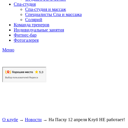
Спа-студия
Спа-студия и массаж
Специалисты Спа и массажа
Солярий
Команда тренеров
Индивидуальные занятия
Фитнес-бар
Фотогалерея
Меню
О клубе
→
Новости
→
На Пасху 12 апреля Клуб НЕ работает!