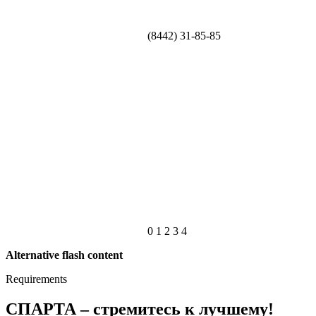
(8442) 31-85-85
0
1
2
3
4
Alternative flash content
Requirements
СПАРТА – стремитесь к лучшему!