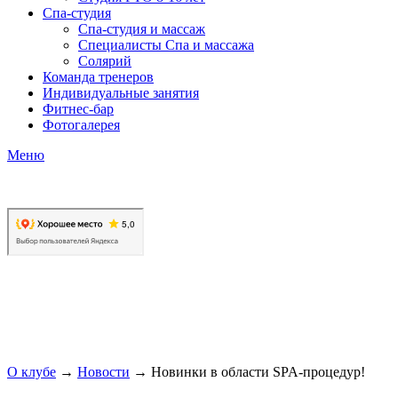
Спа-студия
Спа-студия и массаж
Специалисты Спа и массажа
Солярий
Команда тренеров
Индивидуальные занятия
Фитнес-бар
Фотогалерея
Меню
О клубе
→
Новости
→
Новинки в области SPA-процедур!